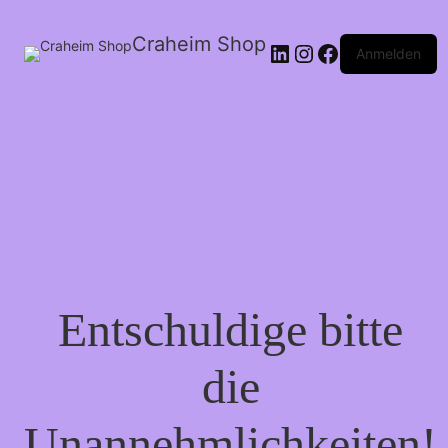
Craheim Shop
LinkedIn
Instagram
Facebook
Anmelden
Entschuldige bitte
die
Unannehmlichkeiten!