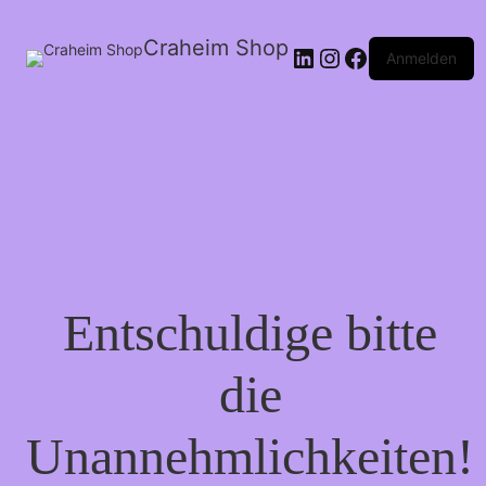
Craheim Shop
LinkedIn
Instagram
Facebook
Anmelden
Entschuldige bitte
die
Unannehmlichkeiten!